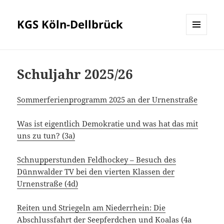
KGS Köln-Dellbrück
MENÜ
UND
WIDGETS
Schuljahr 2025/26
Sommerferienprogramm 2025 an der Urnenstraße
Was ist eigentlich Demokratie und was hat das mit
uns zu tun? (3a)
Schnupperstunden Feldhockey – Besuch des
Dünnwalder TV bei den vierten Klassen der
Urnenstraße (4d)
Reiten und Striegeln am Niederrhein: Die
Abschlussfahrt der Seepferdchen und Koalas (4a