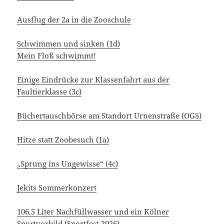
Ausflug der 2a in die Zooschule
Schwimmen und sinken (1d)
Mein Floß schwimmt!
Einige Eindrücke zur Klassenfahrt aus der
Faultierklasse (3c)
Büchertauschbörse am Standort Urnenstraße (OGS)
Hitze statt Zoobesuch (1a)
„Sprung ins Ungewisse“ (4c)
Jekits Sommerkonzert
106,5 Liter Nachfüllwasser und ein Kölner
Sportvorbild (Sportfest 2026)