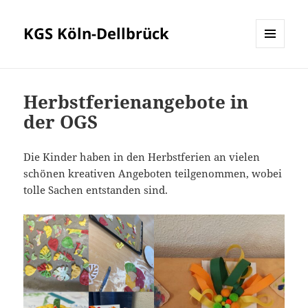
KGS Köln-Dellbrück
MENÜ
UND
WIDGETS
Herbstferienangebote in
der OGS
Die Kinder haben in den Herbstferien an vielen
schönen kreativen Angeboten teilgenommen, wobei
tolle Sachen entstanden sind.