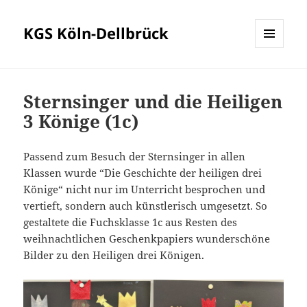
KGS Köln-Dellbrück
MENÜ
UND
WIDGETS
Sternsinger und die Heiligen
3 Könige (1c)
Passend zum Besuch der Sternsinger in allen
Klassen wurde “Die Geschichte der heiligen drei
Könige“ nicht nur im Unterricht besprochen und
vertieft, sondern auch künstlerisch umgesetzt. So
gestaltete die Fuchsklasse 1c aus Resten des
weihnachtlichen Geschenkpapiers wunderschöne
Bilder zu den Heiligen drei Königen.