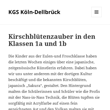
KGS Köln-Dellbrück
MENÜ
UND
WIDGETS
Kirschblütenzauber in den
Klassen 1a und 1b
Die Kinder aus der Eulen-und Froschklasse haben
die letzten Wochen einiges über eine japanische,
zeitgenössische Künstlerin erfahren. Dabei haben
wir uns unter anderem mit der dortigen Kultur
beschäftigt und die bekannten Kirschblüten,
japanisch „Sakura“, gestaltet. Den Hintergrund
malten die Schülerinnen und Schüler wie die Profis
mit der Nass-in-Nass Technik, die Blüten tupften sie
sorgfältig mit Acrylfarbe auf einen fein
gezeichneten Ast und den Vulkan malten sie mit