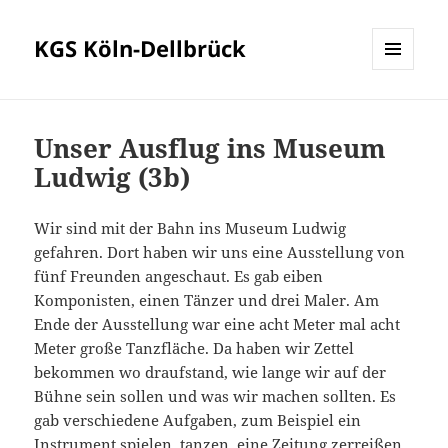
KGS Köln-Dellbrück
MENÜ
UND
WIDGETS
Unser Ausflug ins Museum
Ludwig (3b)
Wir sind mit der Bahn ins Museum Ludwig
gefahren. Dort haben wir uns eine Ausstellung von
fünf Freunden angeschaut. Es gab eiben
Komponisten, einen Tänzer und drei Maler. Am
Ende der Ausstellung war eine acht Meter mal acht
Meter große Tanzfläche. Da haben wir Zettel
bekommen wo draufstand, wie lange wir auf der
Bühne sein sollen und was wir machen sollten. Es
gab verschiedene Aufgaben, zum Beispiel ein
Instrument spielen, tanzen, eine Zeitung zerreißen