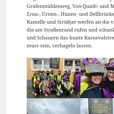
Grafenmühlenweg, Von-Quadt- und Ma
Erna-, Urnen-, Hünen- und Dellbrück
Kamelle und Strüßjer werfen an die 
die am Straßenrand rufen und schun
und Schauern das bunte Karnevalstrei
muss sein, verhageln lassen.