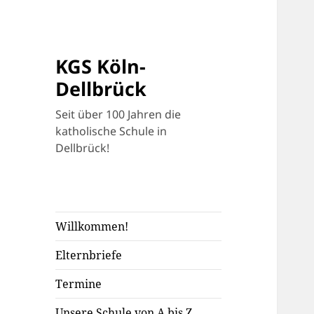
KGS Köln-
Dellbrück
Seit über 100 Jahren die
katholische Schule in
Dellbrück!
Willkommen!
Elternbriefe
Termine
Unsere Schule von A bis Z