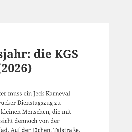
sjahr: die KGS
(2026)
ter muss ein Jeck Karneval
rücker Dienstagszug zu
kleinen Menschen, die mit
sicht dennoch von der
d, Auf der Jüchen, Talstraße,