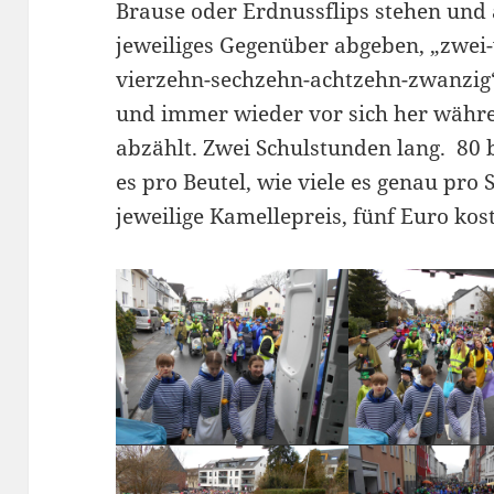
Brause oder Erdnussflips stehen und a
jeweiliges Gegenüber abgeben, „zwei-
vierzehn-sechzehn-achtzehn-zwanzig
und immer wieder vor sich her wäh
abzählt. Zwei Schulstunden lang. 80 b
es pro Beutel, wie viele es genau pro 
jeweilige Kamellepreis, fünf Euro kos