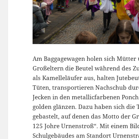
Am Baggagewagen holen sich Mütter 
Großeltern die Beutel während des Zu
als Kamelleläufer aus, halten Jutebe
Tüten, transportieren Nachschub durc
Jecken in den metallicfarbenen Ponchos
golden glänzen. Dazu haben sich die
gebastelt, auf denen das Motto der Gr
125 Johre Urnenstroß“. Mit einem Bi
Schulgebäudes am Standort Urnenstr