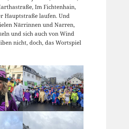
rthastraße, Im Fichtenhain,
er Hauptstraße laufen. Und
vielen Närrinnen und Narren,
keln und sich auch von Wind
ben nicht, doch, das Wortspiel