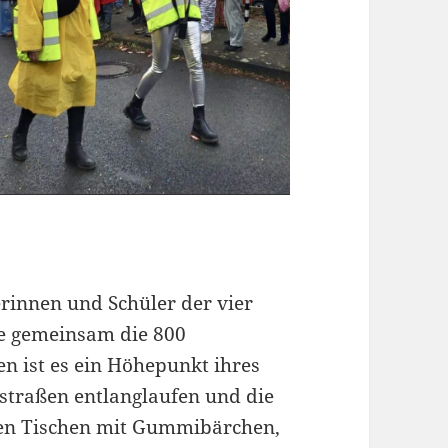
rinnen und Schüler der vier
ße gemeinsam die 800
en ist es ein Höhepunkt ihres
sstraßen entlanglaufen und die
 den Tischen mit Gummibärchen,