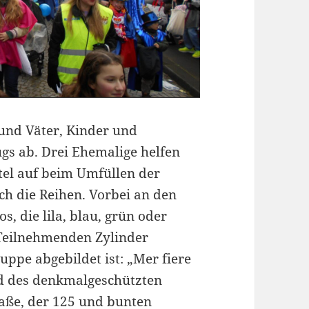
und Väter, Kinder und
gs ab. Drei Ehemalige helfen
utel auf beim Umfüllen der
h die Reihen. Vorbei an den
, die lila, blau, grün oder
 Teilnehmenden Zylinder
uppe abgebildet ist: „Mer fiere
ld des denkmalgeschützten
aße, der 125 und bunten