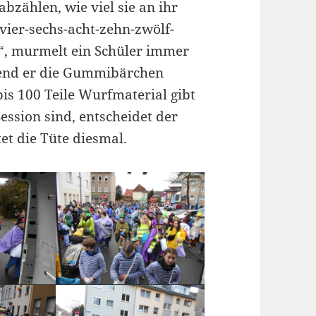
bzählen, wie viel sie an ihr
vier-sechs-acht-zehn-zwölf-
“, murmelt ein Schüler immer
rend er die Gummibärchen
is 100 Teile Wurfmaterial gibt
Session sind, entscheidet der
tet die Tüte diesmal.