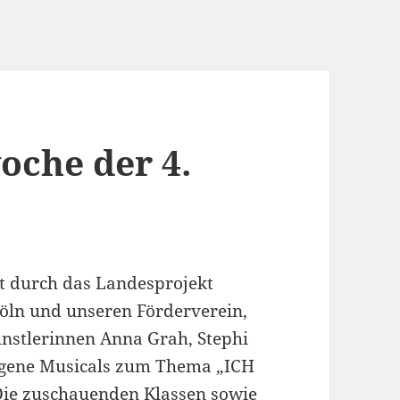
oche der 4.
rt durch das Landesprojekt
Köln und unseren Förderverein,
ünstlerinnen Anna Grah, Stephi
igene Musicals zum Thema „ICH
 Die zuschauenden Klassen sowie