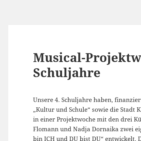
Musical-Projektw
Schuljahre
Unsere 4. Schuljahre haben, finanzie
„Kultur und Schule“ sowie die Stadt 
in einer Projektwoche mit den drei K
Flomann und Nadja Dornaika zwei e
bin ICH und DU bist DU“ entwickelt.