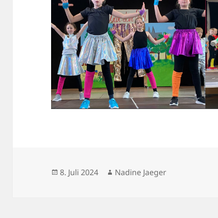
Veröffentlicht
Autor
8. Juli 2024
Nadine Jaeger
am