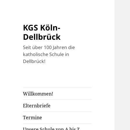
KGS Köln-
Dellbrück
Seit über 100 Jahren die
katholische Schule in
Dellbrück!
Willkommen!
Elternbriefe
Termine
Unsere Schule von A bis Z