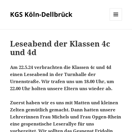
KGS Köln-Dellbrück
MENÜ
UND
WIDGETS
Leseabend der Klassen 4c
und 4d
Am 22.5.24 verbrachten die Klassen 4c und 4d
einen Leseabend in der Turnhalle der
Urnenstraße. Wir trafen uns um 18.00 Uhr, um
22.00 Uhr holten unsere Eltern uns wieder ab.
Zuerst haben wir es uns mit Matten und kleinen
Zelten gemütlich gemacht. Dann hatten unsere
Lehrerinnen Frau Michels und Frau Opgen-Rhein
eine gespenstische Leserallye für uns
vorbereitet. Wir sollten das Gespenst Fridolin